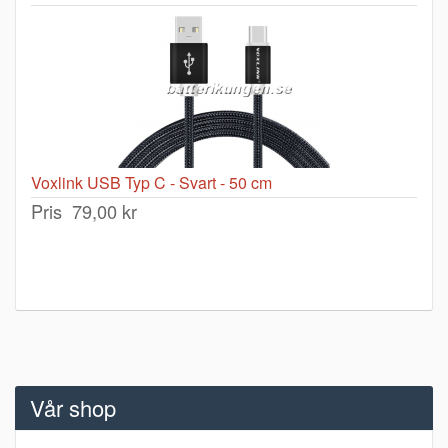
Voxlink USB Typ C - Svart - 50 cm
Pris
79,00 kr
Vår shop