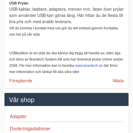
USB Prylar.
USB kablar, laddare, adapters, minnen mm, listan över prylar
som använder USB kan göras lång. Här hittar du de flesta till
bra pris och med snabb leverans.
Vill du komma i kontakt med oss gör du det enklast genom Kontakta
oss här på vår sida.
USBbutiken är en sida du ska känna dig trygg att handla av, siten ägs
och drivs av Brantech System AB som har levererat prylar online sedan
2006. För mer information kan ni besöka
www.brantech.se
där finns
mer infomration och länkar till alla våra siter.
Föregående
Nästa
Vår shop
Adapter
Dockningsstationer